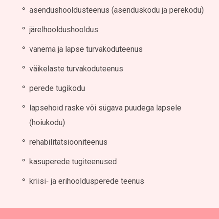
asendushooldusteenus (asenduskodu ja perekodu)
järelhooldushooldus
vanema ja lapse turvakoduteenus
väikelaste turvakoduteenus
perede tugikodu
lapsehoid raske või sügava puudega lapsele
(hoiukodu)
rehabilitatsiooniteenus
kasuperede tugiteenused
kriisi- ja erihooldusperede teenus