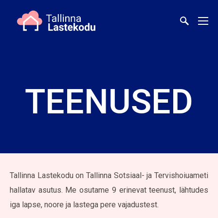
TEENUSED
Tallinna Lastekodu
on Tallinna Sotsiaal- ja Tervishoiuameti
hallatav asutus. Me osutame 9 erinevat teenust, lähtudes
iga lapse, noore ja lastega pere vajadustest.