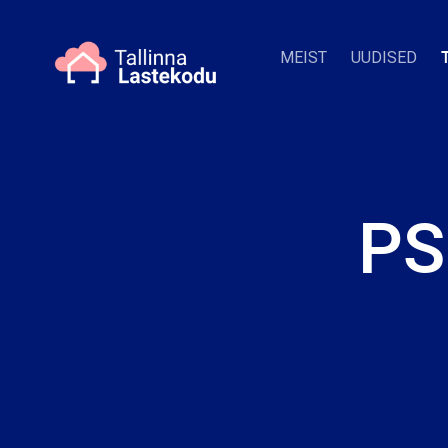
MEIST
UUDISED
PS