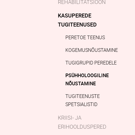
REHABILITATSIOON
KASUPEREDE
TUGITEENUSED
PERETOE TEENUS
KOGEMUSNÕUSTAMINE
TUGIGRUPID PEREDELE
PSÜHHOLOOGILINE
NÕUSTAMINE
TUGITEENUSTE
SPETSIALISTID
KRIISI- JA
ERIHOOLDUSPERED