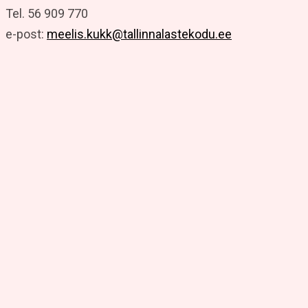
Tel. 56 909 770
e-post:
meelis.kukk@tallinnalastekodu.ee