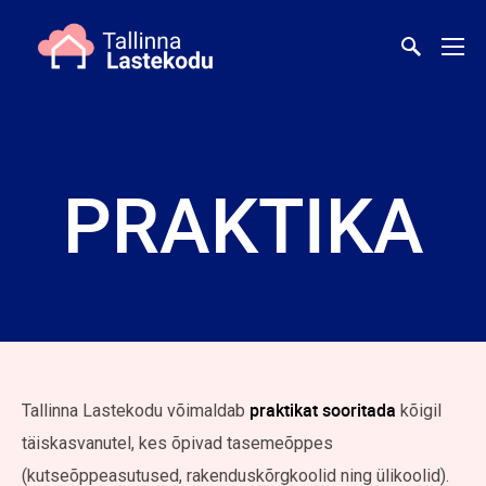
PRAKTIKA
praktikat sooritada
Tallinna Lastekodu võimaldab
kõigil
täiskasvanutel, kes õpivad tasemeõppes
(kutseõppeasutused, rakenduskõrgkoolid ning ülikoolid).