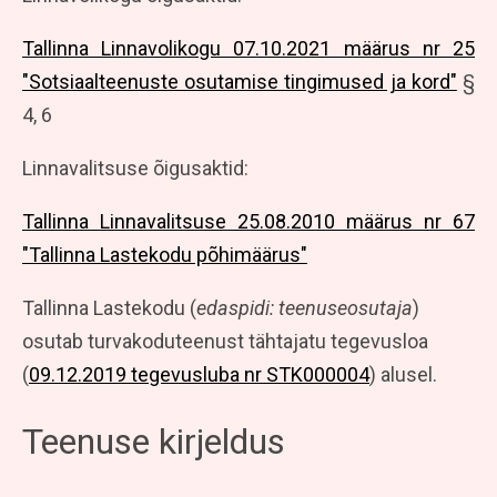
Tallinna Linnavolikogu 07.10.2021 määrus nr 25
"Sotsiaalteenuste osutamise tingimused ja kord"
§
4, 6
Linnavalitsuse õigusaktid:
Tallinna Linnavalitsuse 25.08.2010 määrus nr 67
"Tallinna Lastekodu põhimäärus"
Tallinna Lastekodu (
edaspidi: teenuseosutaja
)
osutab turvakoduteenust tähtajatu tegevusloa
(
09.12.2019 tegevusluba nr STK000004
) alusel.
Teenuse kirjeldus