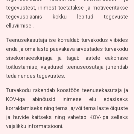
tegevustest, inimest toetatakse ja motiveeritakse
tegevusplaanis kokku lepitud tegevuste
elluviimisel.
Teenusekasutaja ise korraldab turvakodus viibides
enda ja oma laste päevakava arvestades turvakodu
sisekorraeeskirjaga ja tagab lastele eakohase
toitlustamise, vajadusel teenuseosutaja juhendab
teda nendes tegevustes.
Turvakodu rakendab koostöös teenusekasutaja ja
KOV-iga abinõusid inimese elu edasiseks
korraldamiseks ning tema ja/või tema laste õiguste
ja huvide kaitseks ning vahetab KOV-iga selleks
vajalikku informatsiooni.