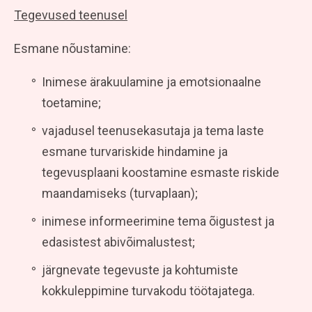
Tegevused teenusel
Esmane nõustamine:
Inimese ärakuulamine ja emotsionaalne
toetamine;
vajadusel teenusekasutaja ja tema laste
esmane turvariskide hindamine ja
tegevusplaani koostamine esmaste riskide
maandamiseks (turvaplaan);
inimese informeerimine tema õigustest ja
edasistest abivõimalustest;
järgnevate tegevuste ja kohtumiste
kokkuleppimine turvakodu töötajatega.