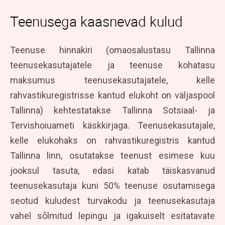
Teenusega kaasnevad kulud
Teenuse hinnakiri (omaosalustasu Tallinna
teenusekasutajatele ja teenuse kohatasu
maksumus teenusekasutajatele, kelle
rahvastikuregistrisse kantud elukoht on väljaspool
Tallinna) kehtestatakse Tallinna Sotsiaal- ja
Tervishoiuameti käskkirjaga. Teenusekasutajale,
kelle elukohaks on rahvastikuregistris kantud
Tallinna linn, osutatakse teenust esimese kuu
jooksul tasuta, edasi katab täiskasvanud
teenusekasutaja kuni 50% teenuse osutamisega
seotud kuludest turvakodu ja teenusekasutaja
vahel sõlmitud lepingu ja igakuiselt esitatavate