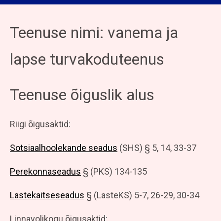
Teenuse nimi: vanema ja
lapse turvakoduteenus
Teenuse õiguslik alus
Riigi õigusaktid:
Sotsiaalhoolekande seadus
(SHS) § 5, 14, 33-37
Perekonnaseadus
§ (PKS) 134-135
Lastekaitseseadus
§ (LasteKS) 5-7, 26-29, 30-34
Linnavolikogu õigusaktid: