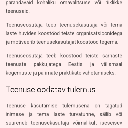
parandavaid kohaliku omavalitsuse või riiklikke
teenuseid.
Teenuseosutaja teeb teenusekasutaja või tema
laste huvides koostööd teiste organisatsioonidega
ja motiveerib teenusekasutajat koostööd tegema.
Teenuseosutaja teeb koostööd teiste sarnaste
teenuste pakkujatega Eestis ja välismaal
kogemuste ja parimate praktikate vahetamiseks.
Teenuse oodatav tulemus
Teenuse kasutamise tulemusena on tagatud
inimese ja tema laste turvatunne, säilib või
suureneb teenusekasutaja võimalikult iseseisev