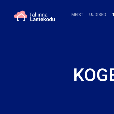
MEIST
UUDISED
KOG