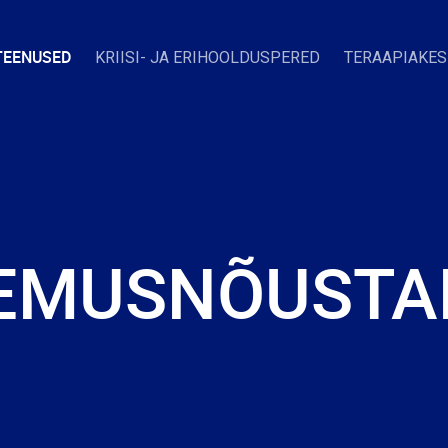
TEENUSED
KRIISI- JA ERIHOOLDUSPERED
TERAAPIAKE
EMUSNÕUSTA