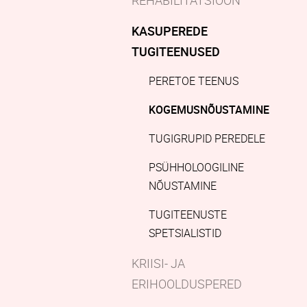
KASUPEREDE
TUGITEENUSED
PERETOE TEENUS
KOGEMUSNÕUSTAMINE
TUGIGRUPID PEREDELE
PSÜHHOLOOGILINE
NÕUSTAMINE
TUGITEENUSTE
SPETSIALISTID
KRIISI- JA
ERIHOOLDUSPERED