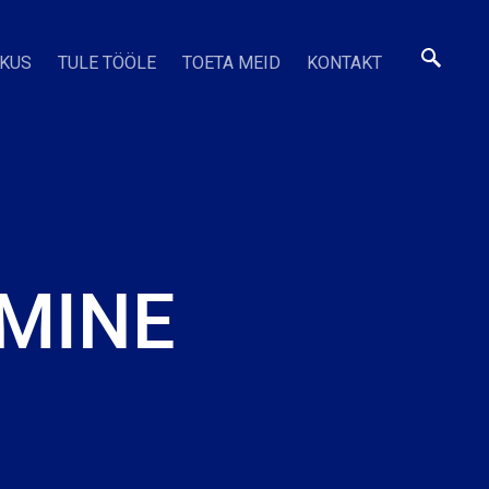
SKUS
TULE TÖÖLE
TOETA MEID
KONTAKT
MINE