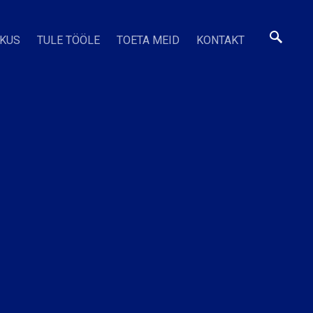
SKUS
TULE TÖÖLE
TOETA MEID
KONTAKT