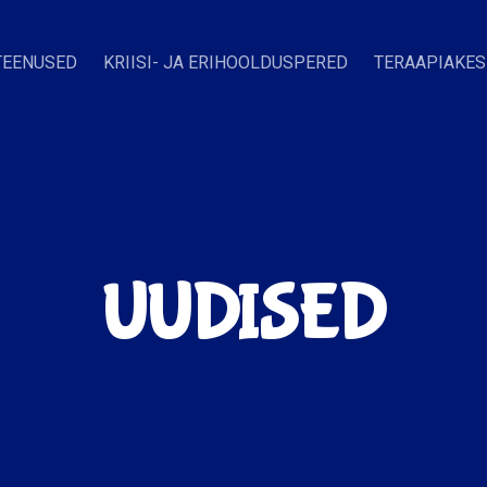
TEENUSED
KRIISI- JA ERIHOOLDUSPERED
TERAAPIAKE
UUDISED