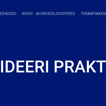
TEENUSED
KRIISI- JA ERIHOOLDUSPERED
TERAAPIAKES
IDEERI PRAKT