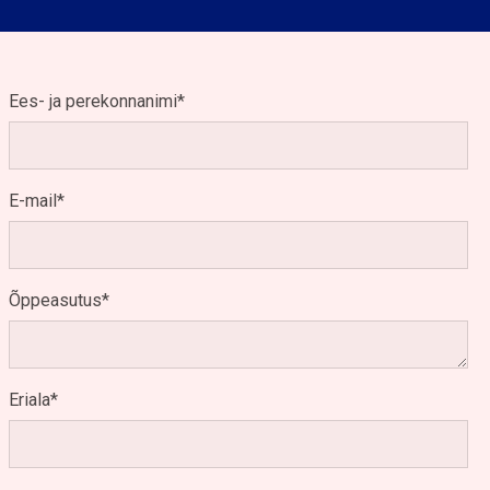
Ees- ja perekonnanimi
E-mail
Õppeasutus
Eriala