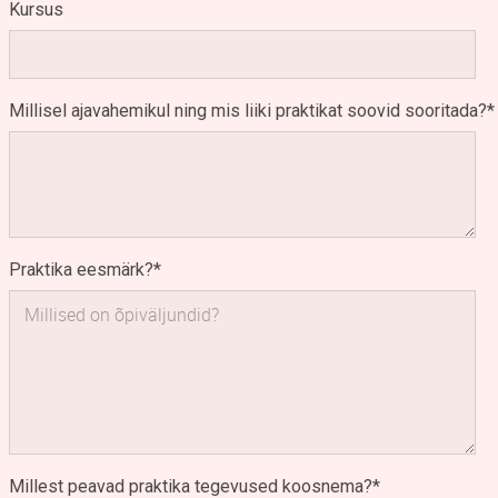
Kursus
Millisel ajavahemikul ning mis liiki praktikat soovid sooritada?
Praktika eesmärk?
Millest peavad praktika tegevused koosnema?