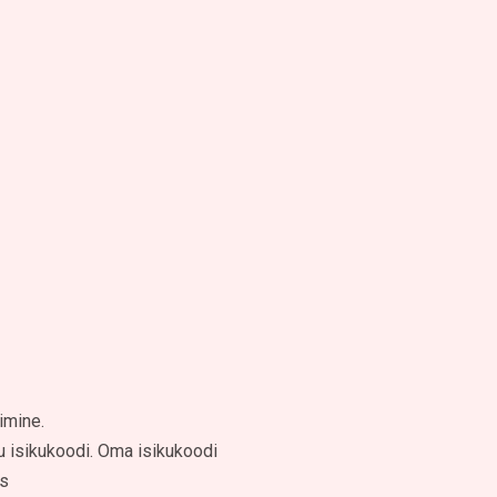
imine.
nu isikukoodi. Oma isikukoodi
ks