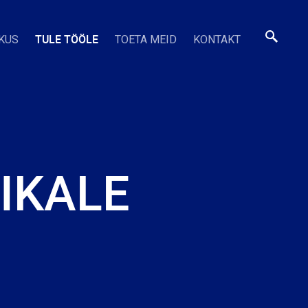
TULE TÖÖLE
KUS
TOETA MEID
KONTAKT
IKALE