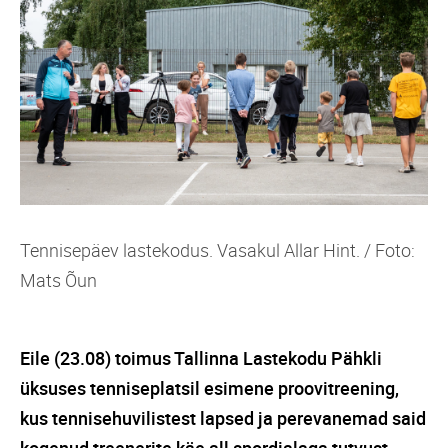
Tennisepäev lastekodus. Vasakul Allar Hint. / Foto:
Mats Õun
Eile (23.08) toimus Tallinna Lastekodu Pähkli
üksuses tenniseplatsil esimene proovitreening,
kus tennisehuvilistest lapsed ja perevanemad said