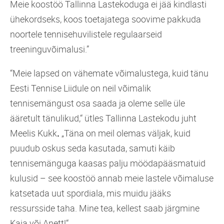
Meie koostöö Tallinna Lastekoduga ei jää kindlasti
ühekordseks, koos toetajatega soovime pakkuda
noortele tennisehuvilistele regulaarseid
treeninguvõimalusi.”
“Meie lapsed on vähemate võimalustega, kuid tänu
Eesti Tennise Liidule on neil võimalik
tennisemängust osa saada ja oleme selle üle
ääretult tänulikud,“ ütles Tallinna Lastekodu juht
Meelis Kukk
.
„Täna on meil olemas väljak, kuid
puudub oskus seda kasutada, samuti käib
tennisemänguga kaasas palju möödapääsmatuid
kulusid – see koostöö annab meie lastele võimaluse
katsetada uut spordiala, mis muidu jääks
ressursside taha. Mine tea, kellest saab järgmine
Kaia või Anett!“