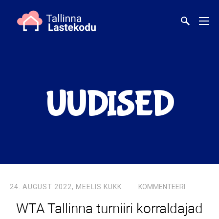
UUDISED
24. AUGUST 2022,
MEELIS KUKK
KOMMENTEERI
WTA Tallinna turniiri korraldajad