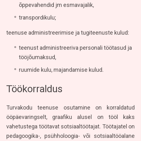
õppevahendid jm esmavajalik,
transpordikulu;
teenuse administreerimise ja tugiteenuste kulud:
teenust administreeriva personali töötasud ja
tööjõumaksud,
ruumide kulu, majandamise kulud.
Töökorraldus
Turvakodu teenuse osutamine on korraldatud
ööpäevaringselt, graafiku alusel on tööl kaks
vahetustega töötavat sotsiaaltöötajat. Töötajatel on
pedagoogika-, psühholoogia- või sotsiaaltööalane