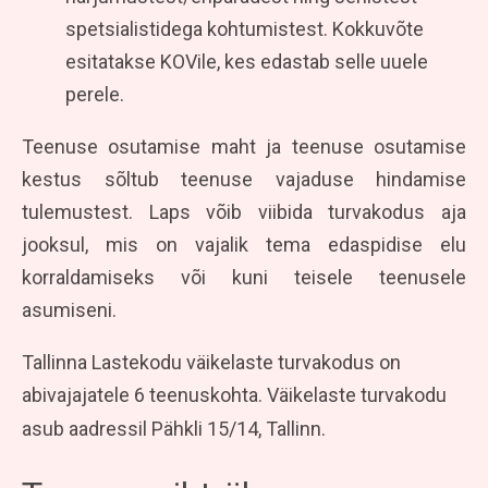
spetsialistidega kohtumistest. Kokkuvõte
esitatakse KOVile, kes edastab selle uuele
perele.
Teenuse osutamise maht ja teenuse osutamise
kestus sõltub teenuse vajaduse hindamise
tulemustest. Laps võib viibida turvakodus aja
jooksul, mis on vajalik tema edaspidise elu
korraldamiseks või kuni teisele teenusele
asumiseni.
Tallinna Lastekodu väikelaste turvakodus on
abivajajatele 6 teenuskohta. Väikelaste turvakodu
asub aadressil Pähkli 15/14, Tallinn.