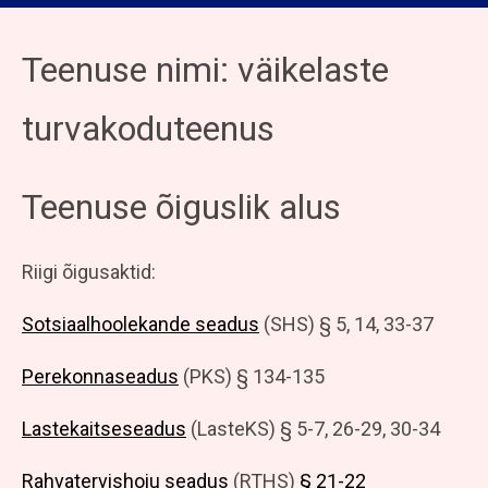
Teenuse nimi: väikelaste
turvakoduteenus
Teenuse õiguslik alus
Riigi õigusaktid:
Sotsiaalhoolekande seadus
(SHS) § 5, 14, 33-37
Perekonnaseadus
(PKS) § 134-135
Lastekaitseseadus
(LasteKS) § 5-7, 26-29, 30-34
Rahvatervishoiu seadus
(RTHS)
§ 21-22