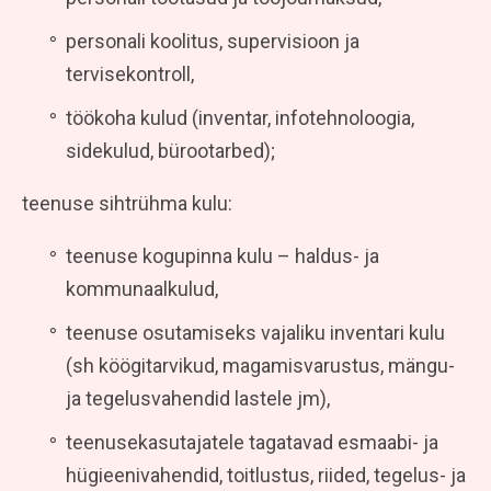
personali koolitus, supervisioon ja
tervisekontroll,
töökoha kulud (inventar, infotehnoloogia,
sidekulud, bürootarbed);
teenuse sihtrühma kulu:
teenuse kogupinna kulu – haldus- ja
kommunaalkulud,
teenuse osutamiseks vajaliku inventari kulu
(sh köögitarvikud, magamisvarustus, mängu-
ja tegelusvahendid lastele jm),
teenusekasutajatele tagatavad esmaabi- ja
hügieenivahendid, toitlustus, riided, tegelus- ja