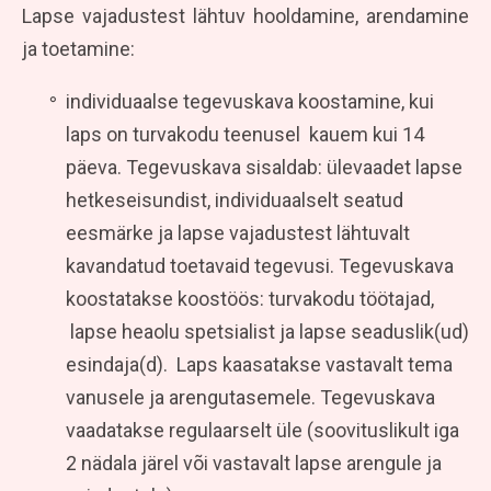
Lapse vajadustest lähtuv hooldamine, arendamine
ja toetamine:
individuaalse tegevuskava koostamine, kui
laps on turvakodu teenusel kauem kui 14
päeva. Tegevuskava sisaldab: ülevaadet lapse
hetkeseisundist, individuaalselt seatud
eesmärke ja lapse vajadustest lähtuvalt
kavandatud toetavaid tegevusi. Tegevuskava
koostatakse koostöös: turvakodu töötajad,
lapse heaolu spetsialist ja lapse seaduslik(ud)
esindaja(d). Laps kaasatakse vastavalt tema
vanusele ja arengutasemele. Tegevuskava
vaadatakse regulaarselt üle (soovituslikult iga
2 nädala järel või vastavalt lapse arengule ja