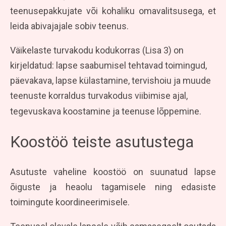
teenusepakkujate või kohaliku omavalitsusega, et
leida abivajajale sobiv teenus.
Väikelaste turvakodu kodukorras (Lisa 3) on
kirjeldatud: lapse saabumisel tehtavad toimingud,
päevakava, lapse külastamine, tervishoiu ja muude
teenuste korraldus turvakodus viibimise ajal,
tegevuskava koostamine ja teenuse lõppemine.
Koostöö teiste asutustega
Asutuste vaheline koostöö on suunatud lapse
õiguste ja heaolu tagamisele ning edasiste
toimingute koordineerimisele.