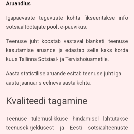
Aruandlus
Igapäevaste tegevuste kohta fikseeritakse info
sotsiaaltöötajate poolt e-päevikus.
Teenuse juht koostab vastaval blanketil teenuse
kasutamise aruande ja edastab selle kaks korda
kuus Tallinna Sotsiaal- ja Tervishoiuametile.
Aasta statistilise aruande esitab teenuse juht iga
aasta jaanuaris eelneva aasta kohta.
Kvaliteedi tagamine
Teenuse tulemuslikkuse hindamisel lähtutakse
teenusekirjeldusest ja Eesti sotsiaalteenuste