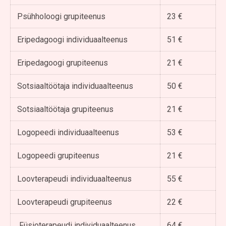
Psühholoogi grupiteenus
23 €
Eripedagoogi individuaalteenus
51 €
Eripedagoogi grupiteenus
21 €
Sotsiaaltöötaja individuaalteenus
50 €
Sotsiaaltöötaja grupiteenus
21 €
Logopeedi individuaalteenus
53 €
Logopeedi grupiteenus
21 €
Loovterapeudi individuaalteenus
55 €
Loovterapeudi grupiteenus
22 €
Füsioterapeudi individuaalteenus
64 €