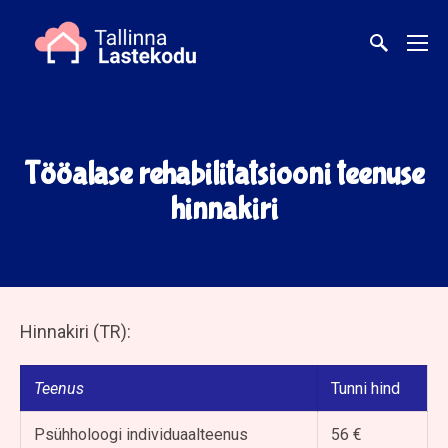
Tööalase rehabilitatsiooni teenuse
hinnakiri
Hinnakiri (TR):
Teenus
Tunni hind
Psühholoogi individuaalteenus
56 €