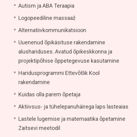
Autism ja ABA Teraapia
Logopeediline massaaž
Alternatiivkommunikatsioon
Uuenenud õpikäsituse rakendamine
alushariduses. Avatud õpikeskkonna ja
projektipõhise õppetegevuse kasutamine
Haridusprogrammi Ettevõtlik Kool
rakendamine
Kuidas olla parem õpetaja
Aktiivsus- ja tühelepanuhäirega laps lasteaias
Lastele lugemise ja matemaatika õpetamine
Zaitsevi meetodil