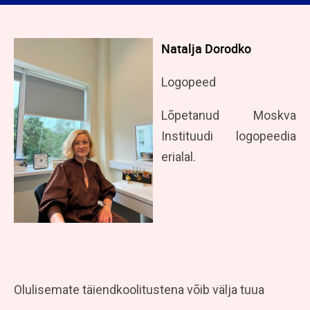
Natalja Dorodko
Logopeed
Lõpetanud Moskva
Instituudi logopeedia
erialal.
Olulisemate täiendkoolitustena võib välja tuua