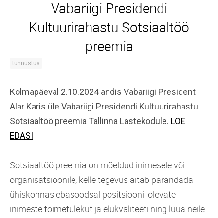
Vabariigi Presidendi
Kultuurirahastu Sotsiaaltöö
preemia
tunnustus
Kolmapäeval 2.10.2024 andis Vabariigi President
Alar Karis üle Vabariigi Presidendi Kultuurirahastu
Sotsiaaltöö preemia Tallinna Lastekodule.
LOE
EDASI
Sotsiaaltöö preemia on mõeldud inimesele või
organisatsioonile, kelle tegevus aitab parandada
ühiskonnas ebasoodsal positsioonil olevate
inimeste toimetulekut ja elukvaliteeti ning luua neile