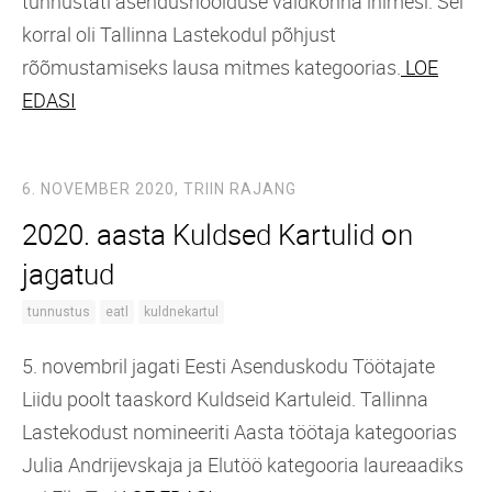
tunnustati asendushoolduse valdkonna inimesi. Sel
korral oli Tallinna Lastekodul põhjust
rõõmustamiseks lausa mitmes kategoorias.
LOE
EDASI
6. NOVEMBER 2020,
TRIIN RAJANG
2020. aasta Kuldsed Kartulid on
jagatud
tunnustus
eatl
kuldnekartul
5. novembril jagati Eesti Asenduskodu Töötajate
Liidu poolt taaskord Kuldseid Kartuleid. Tallinna
Lastekodust nomineeriti Aasta töötaja kategoorias
Julia Andrijevskaja ja Elutöö kategooria laureaadiks